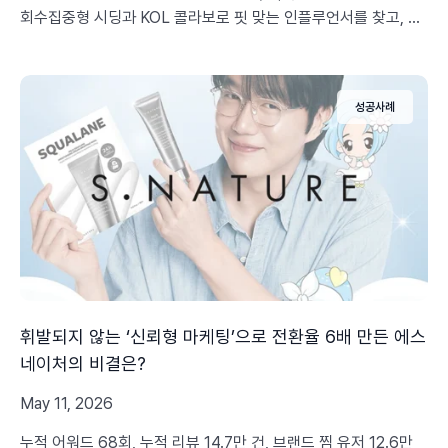
회수집중형 시딩과 KOL 콜라보로 핏 맞는 인플루언서를 찾고, 실
제 성과와 자산화까지 만들어낸 글로벌 인플루언서 시딩 성공 비
법을 공개합니다.
성공사례
휘발되지 않는 ‘신뢰형 마케팅’으로 전환율 6배 만든 에스
네이처의 비결은?
May 11, 2026
누적 어워드 68회, 누적 리뷰 14.7만 건, 브랜드 찜 유저 12.6만