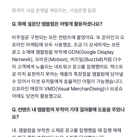
휘게의 사업 운영을 책임지는, 사업운영 팀장
Q. 화해 설문단 엠블럼은 어떻게 활용하셨나요?
비주얼로 구현되는 모든 컨텐츠에 붙였어요. 또 온라인과 오
프라인 마케팅에 모두 사용했죠. 조금 더 상세하게는 모든 
광고 소재에 엠블럼을 부착해 GDN(Google Diisplay 
Network), 모비온(Mobion), 버즈빌(Buzzbill)처럼 다수
의 고객에게 노출되는 네트워크 광고를 집행했어요. 텍스트
로 미처 표현하지 못하는 제품의 특장점을 엠블럼에 담아낼 
수 있어서 타겟 유저들에게 효율적인 어필이 가능했습니다. 
오프라인 매장의 VMD(Visual MerchanDising)나 브로슈
어에도 당연히 활용했고요.
Q. 컨텐츠 내 엠블럼의 부착이 기대 결과물에 도움을 주었나
요?
네. 엠블럼을 부착한 소재로 광고를 집행했을 때 집행 매체