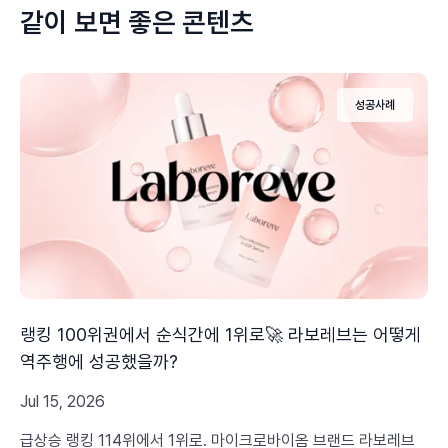
같이 보면 좋은 콘텐츠
성공사례
랭킹 100위권에서 순식간에 1위로🚀 라보레브는 어떻게
역주행에 성공했을까?
Jul 15, 2026
급상승 랭킹 114위에서 1위로. 마이크로바이옴 브랜드 라보레브