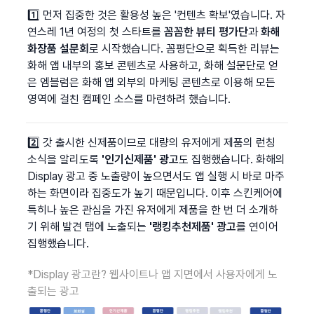
1️⃣
먼저 집중한 것은 활용성 높은 '컨텐츠 확보'였습니다. 자
연스레 1년 여정의 첫 스타트를 
꼼꼼한 뷰티 평가단
과 
화해 
화장품 설문회
로 시작했습니다. 꼼평단으로 획득한 리뷰는 
화해 앱 내부의 홍보 콘텐츠로 사용하고, 화해 설문단로 얻
은 엠블럼은 화해 앱 외부의 마케팅 콘텐츠로 이용해 모든 
영역에 걸친 캠페인 소스를 마련하려 했습니다.
2️⃣ 갓 출시한 신제품이므로 대량의 유저에게 제품의 런칭 
소식을 알리도록 
'인기신제품' 광고
도 집행했습니다. 화해의 
Display 광고 중 노출량이 높으면서도 앱 실행 시 바로 마주
하는 화면이라 집중도가 높기 때문입니다. 이후 스킨케어에 
특히나 높은 관심을 가진 유저에게 제품을 한 번 더 소개하
기 위해 발견 탭에 노출되는 
'랭킹추천제품' 광고
를 연이어 
집행했습니다.
*Display 광고란? 웹사이트나 앱 지면에서 사용자에게 노
출되는 광고