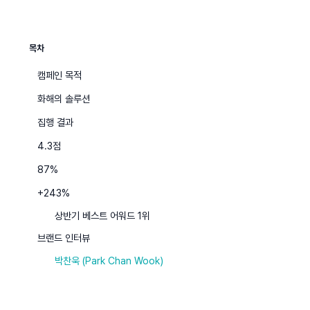
목차
캠페인 목적
화해의 솔루션
집행 결과
4.3점
87%
+243%
상반기 베스트 어워드 1위
브랜드 인터뷰
박찬욱 (Park Chan Wook)