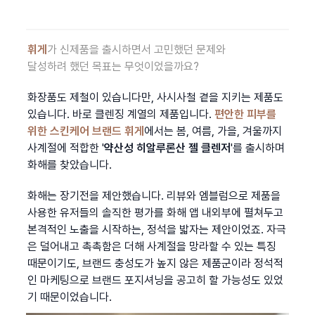
휘게
가 신제품을 출시하면서 고민했던 문제와
달성하려 했던 목표는 무엇이었을까요?
화장품도 제철이 있습니다만, 사시사철 곁을 지키는 제품도 
있습니다. 바로 클렌징 계열의 제품입니다. 
편안한 피부를 
위한 스킨케어 브랜드
휘게
에서는 봄, 여름, 가을, 겨울까지 
사계절에 적합한 '
약산성 히알루론산 젤 클렌저
'를 출시하며 
화해를 찾았습니다.
화해는 장기전을 제안했습니다. 리뷰와 엠블럼으로 제품을 
사용한 유저들의 솔직한 평가를 화해 앱 내외부에 펼쳐두고 
본격적인 노출을 시작하는, 정석을 밟자는 제안이었죠. 자극
은 덜어내고 촉촉함은 더해 사계절을 망라할 수 있는 특징 
때문이기도, 브랜드 충성도가 높지 않은 제품군이라 정석적
인 마케팅으로 브랜드 포지셔닝을 공고히 할 가능성도 있었
기 때문이었습니다.