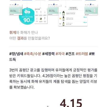
휘게
와 화해가 만나
어떤 
결과
를 만들었을까요?
#향/냄새
#촉촉/수분
 #세정력 
#자극
 #건조 
#트러블
 #뽀
드득
3번의 꼼평단 광고를 집행하며 유저들에게 긍정적인 평가를 
받은 키워드들입니다. 4.26점이라는 높은 꼼평단 평점을 기
록하는 동시에 화해 유저들의 제품 탐색을 돕는 양질의 리뷰
를 확보했습니다.