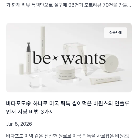
가 화해 리뷰 득템단으로 실구매 98건과 포토리뷰 70건을 만들
고, 상세페이지 조회 6배 상승까지 이어간 과정을 공개합니다.
성공사례
바다포도🍇 하나로 미국 틱톡 씹어먹은 비원츠의 인플루
언서 시딩 비법 3가지
Jun 8, 2026
바다포도·미역 같은 신선한 원료로 미국 틱톡을 사로잡은 비원츠!