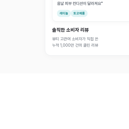
음날 피부 컨디션이 달라져요"
레티놀
토코페롤
솔직한 소비자 리뷰
뷰티 고관여 소비자가 직접 쓴
누적 1,000만 건의 클린 리뷰