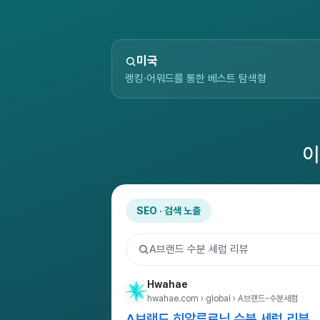
미국
랭킹·어워드를 통한 베스트 탐색형
이
SEO · 검색 노출
A브랜드 수분 세럼 리뷰
Hwahae
hwahae.com › global › A브랜드-수분세럼
A브랜드 히알루로닉 수분 세럼 리뷰