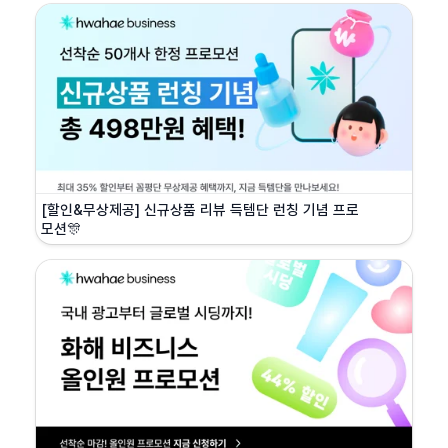
[할인&무상제공] 신규상품 리뷰 득템단 런칭 기념 프로
모션🎊