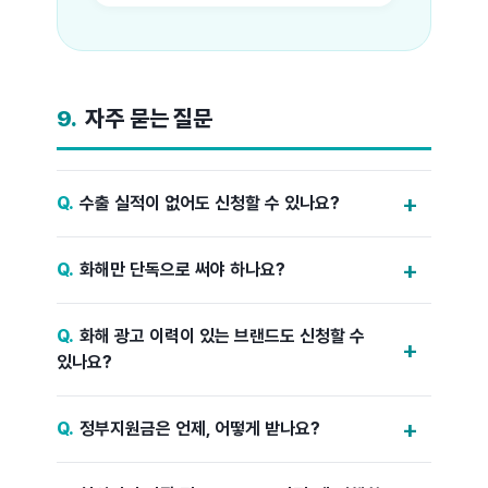
9.
자주 묻는 질문
수출 실적이 없어도 신청할 수 있나요?
화해만 단독으로 써야 하나요?
화해 광고 이력이 있는 브랜드도 신청할 수
있나요?
정부지원금은 언제, 어떻게 받나요?