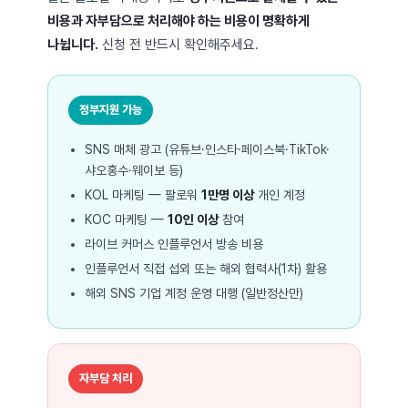
비용과 자부담으로 처리해야 하는 비용이 명확하게
나뉩니다.
신청 전 반드시 확인해주세요.
정부지원 가능
SNS 매체 광고 (유튜브·인스타·페이스북·TikTok·
샤오홍수·웨이보 등)
KOL 마케팅 — 팔로워
1만명 이상
개인 계정
KOC 마케팅 —
10인 이상
참여
라이브 커머스 인플루언서 방송 비용
인플루언서 직접 섭외 또는 해외 협력사(1차) 활용
해외 SNS 기업 계정 운영 대행 (일반정산만)
자부담 처리