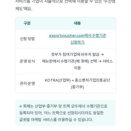
서비스를 기업이 자율적으로 선택해 이용할 수 있는 ‘우산형
제도’예요.
구분
내용
exportvoucher.com에서 수행기관
신청 방법
신청하기
정부가 참여기업에 바우처 발급 →
운영 방식
메뉴판에서 수행기관(예: 화해) 선택 → 서비스
이용
KOTRA(산업부) + 중소벤처기업진흥공단
관리·운영
(중기부)
※ 화해는 산업부·중기부 양 트랙 모두에서 수행기관으로
등록되어 있어, 어느 트랙으로 선정되시더라도 동일한
글로벌 마케팅 서비스를 이용하실 수 있습니다.