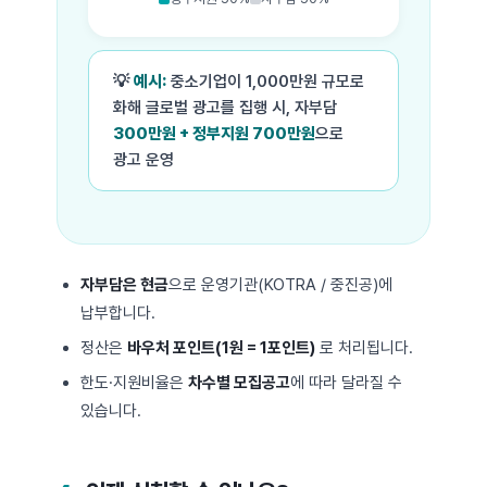
💡
예시:
중소기업이 1,000만원 규모로
화해 글로벌 광고를 집행 시, 자부담
300만원 + 정부지원 700만원
으로
광고 운영
자부담은 현금
으로 운영기관(KOTRA / 중진공)에
납부합니다.
정산은
바우처 포인트(1원 = 1포인트)
로 처리됩니다.
한도·지원비율은
차수별 모집공고
에 따라 달라질 수
있습니다.