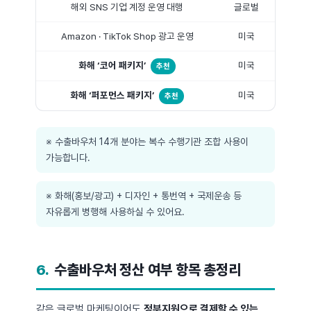
해외 SNS 기업 계정 운영 대행
글로벌
Amazon · TikTok Shop 광고 운영
미국
화해 ‘코어 패키지’
미국
추천
화해 ‘퍼포먼스 패키지’
미국
추천
※ 수출바우처 14개 분야는 복수 수행기관 조합 사용이
가능합니다.
※ 화해(홍보/광고) + 디자인 + 통번역 + 국제운송 등
자유롭게 병행해 사용하실 수 있어요.
6.
수출바우처 정산 여부 항목 총정리
같은 글로벌 마케팅이어도
정부지원으로 결제할 수 있는