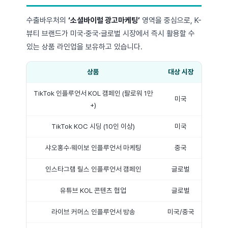
수출바우처의
‘소셜바이럴 광고마케팅’
영역을 중심으로, K-
뷰티 브랜드가 미국·중국·글로벌 시장에서 즉시 활용할 수
있는 상품 라인업을 보유하고 있습니다.
상품
대상 시장
TikTok 인플루언서 KOL 캠페인 (팔로워 1만
미국
+)
TikTok KOC 시딩 (10인 이상)
미국
샤오홍수·웨이보 인플루언서 마케팅
중국
인스타그램 릴스 인플루언서 캠페인
글로벌
유튜브 KOL 콘텐츠 협업
글로벌
라이브 커머스 인플루언서 방송
미국/중국