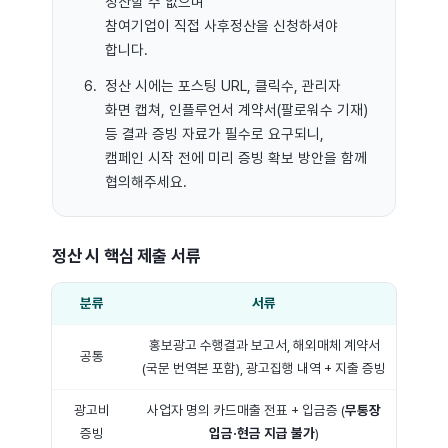
정산할 수 없으며
참여기업이 직접 사후정산을 신청하셔야
합니다.
정산 시에는 포스팅 URL, 클릭수, 관리자
화면 캡쳐, 인플루언서 계약서(팔로워수 기재)
등 결과 증빙 자료가 필수로 요구되니,
캠페인 시작 전에 미리 증빙 확보 방안을 함께
협의해주세요.
정산 시 핵심 제출 서류
분류
서류
홍보광고 수행결과 보고서, 해외매체 계약서
공통
(국문 번역본 포함), 광고집행 내역 + 지출 증빙
광고비
사업자 명의 카드매출 전표 + 입금증 (
무통장
증빙
입금·현금 지급 불가
)