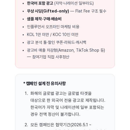
한국어 포함 광고
(자막·나레이션 일부라도)
무상 시딩(Gifted-only)
— Flat Fee 구조 필수
샘플 제작·구매·배송비
인플루언서 오프라인 마케팅 비용
KOL 1만 미만 / KOC 10인 미만
광고 분석 툴·할인 쿠폰·리워드·캐시백
광고비 매출 차감형(Amazon, TikTok Shop 등)
— 참여기업 직접 사후정산
* 캠페인 설계 전 유의사항
화해의 글로벌 광고는 글로벌 타겟을
대상으로 한 외국어 전용 광고로 제작됩니다.
한국어가 자막 및 나레이션에 일부 포함되는
경우 전액 정산이 불가합니다.
모든 캠페인은 협약기간(2026.5.1 ~