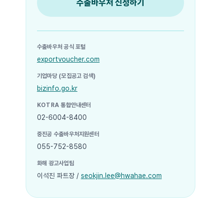
수출바우처 신청하기
수출바우처 공식 포털
exportvoucher.com
기업마당 (모집공고 검색)
bizinfo.go.kr
KOTRA 통합안내센터
02-6004-8400
중진공 수출바우처지원센터
055-752-8580
화해 광고사업팀
이석진 파트장 /
seokjin.lee@hwahae.com