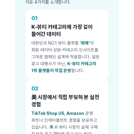
이유 4가지를 소개합니다.
01
K-뷰티 카테고리에 가장 깊이
들어간 데이터
대한민국 NO.1 뷰티 플랫폼
‘화해’
의
회원 데이터·성분·카테고리 인사이트를
그대로 캠페인 설계에 적용합니다. 일반
광고 대행사가 아닌,
K-뷰티 카테고리
1위 플랫폼이 직접 운영
합니다.
02
美 시장에서 직접 부딪혀 본 실전
경험
TikTok Shop US, Amazon
운영·
파트너 인에이블먼트 경험을 보유하고
있습니다. 美 K-뷰티 시장의 실제 구매
동선과 광고 패턴을 알고 있는 팀이