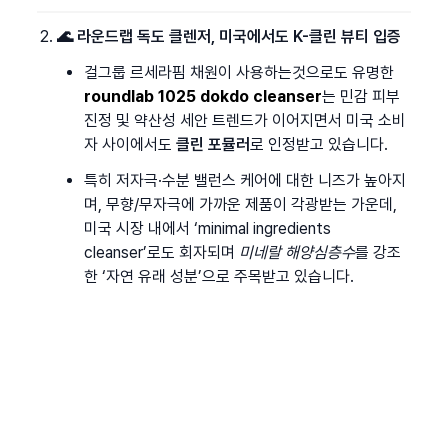
🌊 라운드랩 독도 클렌저, 미국에서도 K-클린 뷰티 입증
걸그룹 르세라핌 채원이 사용하는것으로도 유명한 
roundlab 1025 dokdo cleanser
는 민감 피부 
진정 및 약산성 세안 트렌드가 이어지면서 미국 소비
자 사이에서도 
클린 포뮬러
로 인정받고 있습니다.
특히 저자극·수분 밸런스 케어에 대한 니즈가 높아지
며, 무향/무자극에 가까운 제품이 각광받는 가운데, 
미국 시장 내에서 ‘minimal ingredients 
cleanser’로도 회자되며 
미네랄 해양심층수
를 강조
한 ‘자연 유래 성분’으로 주목받고 있습니다.