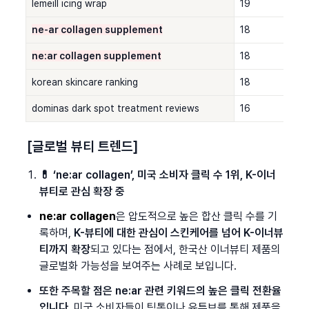
lemeill icing wrap
19
ne-ar collagen supplement
18
ne:ar collagen supplement
18
korean skincare ranking
18
dominas dark spot treatment reviews
16
[글로벌 뷰티 트렌드]
💊 ‘ne:ar collagen’, 미국 소비자 클릭 수 1위, K-이너
뷰티로 관심 확장 중
ne:ar collagen
은 압도적으로 높은 합산 클릭 수를 기
록하며, 
K-뷰티에 대한 관심이 스킨케어를 넘어 K-이너뷰
티까지 확장
되고 있다는 점에서, 한국산 이너뷰티 제품의 
글로벌화 가능성을 보여주는 사례로 보입니다.
또한 주목할 점은 ne:ar 관련 키워드의 높은 클릭 전환율
입니다.
 미국 소비자들이 틱톡이나 유튜브를 통해 제품을 