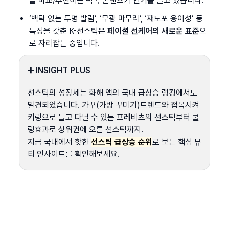
을 비교/추천하는 틱톡 콘텐츠가 인기를 끌고 있습니다.
‘백탁 없는 투명 발림’, ‘무광 마무리’, ‘재도포 용이성’ 등 
특징을 갖춘 K-선스틱은 
페이셜 선케어의 새로운 표준
으
로 자리잡는 중입니다.
➕ INSIGHT PLUS
선스틱의 성장세는 화해 앱의 국내 급상승 랭킹에서도 
발견되었습니다. 가꾸(가방 꾸미기)트렌드와 접목시켜 
키링으로 들고 다닐 수 있는 프레비츠의 선스틱부터 쿨
링효과로 상위권에 오른 선스틱까지.
지금 국내에서 핫한 
선스틱 급상승 순위
로 보는 핵심 뷰
티 인사이트를 확인해보세요.