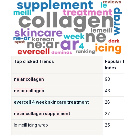
Top clicked Trends
Popularity 
Index
ne ar collagen
93
ne:ar collagen
43
evercell 4 week skincare treatment
28
ne ar collagen supplement
27
le meill icing wrap
25