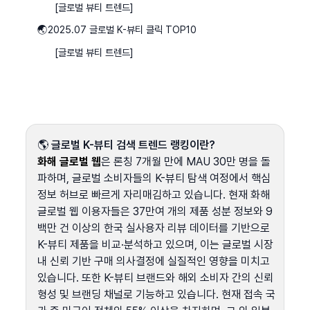
[글로벌 뷰티 트렌드]
🌏2025.07 글로벌 K-뷰티 클릭 TOP10
[글로벌 뷰티 트렌드]
🌎 
글로벌 K-뷰티 검색 트렌드 랭킹이란?
화해 글로벌 웹
은 론칭 7개월 만에 MAU 30만 명을 돌
파하며, 글로벌 소비자들의 K-뷰티 탐색 여정에서 핵심 
정보 허브로 빠르게 자리매김하고 있습니다. 현재 화해 
글로벌 웹 이용자들은 37만여 개의 제품 성분 정보와 9
백만 건 이상의 한국 실사용자 리뷰 데이터를 기반으로 
K-뷰티 제품을 비교·분석하고 있으며, 이는 글로벌 시장 
내 신뢰 기반 구매 의사결정에 실질적인 영향을 미치고 
있습니다. 또한 K-뷰티 브랜드와 해외 소비자 간의 신뢰 
형성 및 브랜딩 채널로 기능하고 있습니다. 현재 접속 국