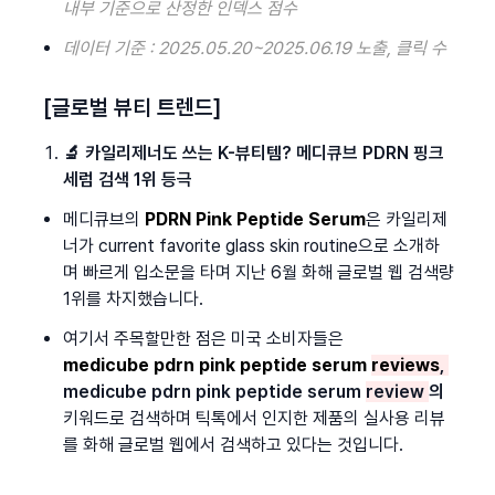
내부 기준으로 산정한 인덱스 점수
데이터 기준 : 2025.05.20~2025.06.19 노출, 클릭 수
[글로벌 뷰티 트렌드]
🔬 카일리제너도 쓰는 K-뷰티템? 메디큐브 PDRN 핑크
세럼 검색 1위 등극
메디큐브의 
PDRN Pink Peptide Serum
은 카일리제
너가 current favorite glass skin routine으로 소개하
며 빠르게 입소문을 타며 지난 6월 화해 글로벌 웹 검색량 
1위를 차지했습니다.
여기서 주목할만한 점은 미국 소비자들은 
medicube pdrn pink peptide serum 
reviews
, 
medicube pdrn pink peptide serum 
review 
의 
키워드로 검색하며 틱톡에서 인지한 제품의 실사용 리뷰
를 화해 글로벌 웹에서 검색하고 있다는 것입니다.