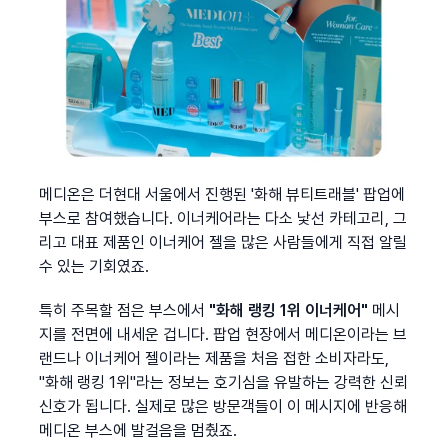
메디온은 더현대 서울에서 진행된 '화해 뷰티트래블' 팝업에 
부스로 참여했습니다. 이너케어라는 다소 낯선 카테고리, 그
리고 대표 제품인 이너케어 젤을 많은 사람들에게 직접 알릴 
수 있는 기회였죠.
특히 주목할 점은 부스에서
 "화해 랭킹 1위 이너케어"
 메시
지를 전면에 내세운 겁니다. 팝업 현장에서 메디온이라는 브
랜드나 이너케어 젤이라는 제품을 처음 접한 소비자라도, 
"화해 랭킹 1위"라는 정보는 호기심을 유발하는 강력한 신뢰 
신호가 됩니다. 실제로 많은 방문객들이 이 메시지에 반응해 
메디온 부스에 발걸음을 멈췄죠.