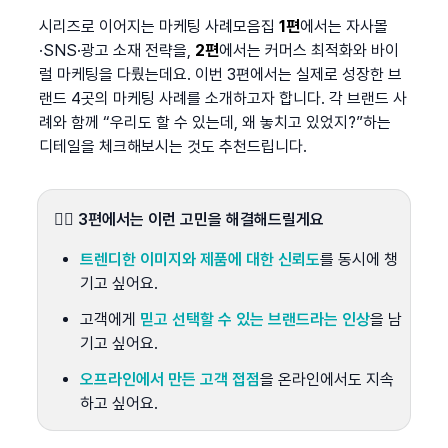
시리즈로 이어지는 마케팅 사례모음집 
1편
에서는 자사몰
·SNS·광고 소재 전략을, 
2편
에서는 커머스 최적화와 바이
럴 마케팅을 다뤘는데요. 이번 3편에서는 실제로 성장한 브
랜드 4곳의 마케팅 사례를 소개하고자 합니다. 각 브랜드 사
례와 함께 “우리도 할 수 있는데, 왜 놓치고 있었지?”하는 
디테일을 체크해보시는 것도 추천드립니다.
💁‍♀️ 3편에서는 이런 고민을 해결해드릴게요
트렌디한 이미지와 제품에 대한 신뢰도
를 동시에 챙
기고 싶어요.
고객에게 
믿고 선택할 수 있는 브랜드라는 인상
을 남
기고 싶어요.
오프라인에서 만든 고객 접점
을 온라인에서도 지속
하고 싶어요.