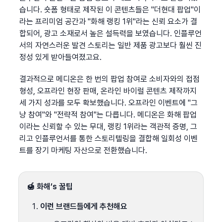
습니다. 숏폼 형태로 제작된 이 콘텐츠들은 "더현대 팝업"이
라는 프리미엄 공간과 "화해 랭킹 1위"라는 신뢰 요소가 결
합되어, 광고 소재로서 높은 설득력을 보였습니다. 인플루언
서의 자연스러운 발견 스토리는 일반 제품 광고보다 훨씬 진
정성 있게 받아들여졌고요.
결과적으로 메디온은 한 번의 팝업 참여로 소비자와의 접점 
형성, 오프라인 현장 판매, 온라인 바이럴 콘텐츠 제작까지 
세 가지 성과를 모두 확보했습니다. 오프라인 이벤트에 "그
냥 참여"와 "전략적 참여"는 다릅니다. 메디온은 화해 팝업
이라는 신뢰할 수 있는 무대, 랭킹 1위라는 객관적 증명, 그
리고 인플루언서를 통한 스토리텔링을 결합해 일회성 이벤
트를 장기 마케팅 자산으로 전환했습니다.
🍯 화해’s 꿀팁
이런 브랜드들에게 추천해요