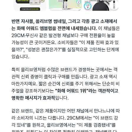
반면 자사몰, 올리브영 썸네일, 그리고 각종 광고 소재에서
는 화해 어워드 엠블럼을 전면에 내세웠습니다.
 이 채널들은 
29CM·무신사 같은 발견형 채널보다 구매 전환율이 높을 
가능성이 큰 곳이거든요. 소비자들은 "이 제품 진짜 효과 있
을까?", "성분은 괜찮은가?"를 실질적으로 고민하는 단계에 
있습니다.
특히 올리브영처럼 수많은 브랜드가 경쟁하는 곳에서는 객
관적 신뢰 증명이 클릭과 구매를 만듭니다. 광고 소재 역시 
마찬가지예요. 짧은 순간에 신뢰를 주기 위해서는 단순히 비
주얼을 강조하기보다는 
"화해 어워드 1위"라는 객관적이고 
명확한 메시지가 효과적
입니다.
같은 브랜드, 같은 제품이지만 어떤 채널에서 만나느냐에 따
라 소비자의 니즈는 다릅니다. 29CM에서는 "이 브랜드 감
각 있네"를 원하고, 올리브영에서는 "이 제품 검증됐네"를 