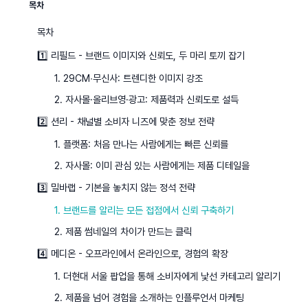
목차
목차
1️⃣ 리필드 - 브랜드 이미지와 신뢰도, 두 마리 토끼 잡기
1. 29CM∙무신사: 트렌디한 이미지 강조
2. 자사몰·올리브영·광고: 제품력과 신뢰도로 설득
2️⃣ 션리 - 채널별 소비자 니즈에 맞춘 정보 전략
1. 플랫폼: 처음 만나는 사람에게는 빠른 신뢰를
2. 자사몰: 이미 관심 있는 사람에게는 제품 디테일을
3️⃣ 밀바랩 - 기본을 놓치지 않는 정석 전략
1. 브랜드를 알리는 모든 접점에서 신뢰 구축하기
2. 제품 썸네일의 차이가 만드는 클릭
4️⃣ 메디온 - 오프라인에서 온라인으로, 경험의 확장
1. 더현대 서울 팝업을 통해 소비자에게 낯선 카테고리 알리기
2. 제품을 넘어 경험을 소개하는 인플루언서 마케팅