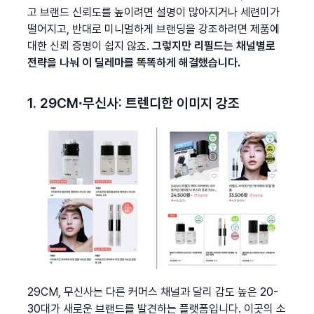
고 브랜드 신뢰도를 높이려면 설명이 많아지거나 세련미가 
떨어지고, 반대로 미니멀하게 브랜딩을 강조하려면 제품에 
대한 신뢰 증명이 쉽지 않죠. 
그렇지만 리필드는 채널별로 
전략을 나눠 이 딜레마를 똑똑하게 해결했습니다.
1. 29CM∙무신사: 트렌디한 이미지 강조
29CM, 무신사는 다른 커머스 채널과 달리 감도 높은 20-
30대가 새로운 브랜드를 발견하는 플랫폼입니다. 이곳의 소