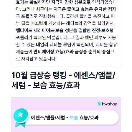
효과는 확실하지만 자극이 강한 성분
으로 인식되었습니
다. 그러나 최근에는 
자극은 줄이고 효능은 유지한 저자
극 포뮬러
로 진화했습니다. 콜라겐 합성을 촉진하고 피
부 결을 매끄럽게 개선하는 레티놀의 강점을 살리면서, 
펩타이드·세라마이드·보습 성분을 결합한 진정·보호형 
포뮬러
가 확대된 덕분입니다. 그 결과 예민 피부도 사용
할 수 있는
 데일리 레티놀 루틴
이 확산되며, 레티놀 함유 
제품들이 
안티에이징 효능/효과 급상승 순위의 중심
으
로 자리잡고 있습니다.
10월 급상승 랭킹 - 에센스/앰플/
세럼 - 보습 효능/효과