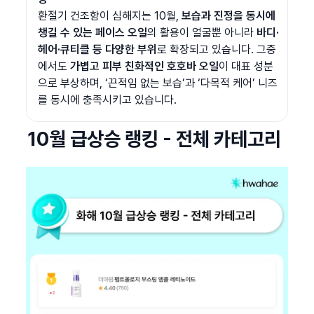
환절기 건조함이 심해지는 10월, 
보습과 진정을 동시에 
챙길 수 있는 페이스 오일
의 활용이 얼굴뿐 아니라 
바디·
헤어·큐티클 등 다양한 부위
로 확장되고 있습니다. 그중
에서도 
가볍고 피부 친화적인 호호바 오일
이 대표 성분
으로 부상하며, ‘끈적임 없는 보습’과 ‘다목적 케어’ 니즈
를 동시에 충족시키고 있습니다.
10월 급상승 랭킹 - 전체 카테고리