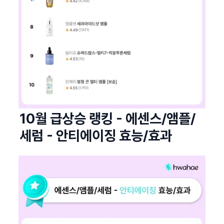
10월 급상승 랭킹 - 에센스/앰플/
세럼 - 안티에이징 효능/효과