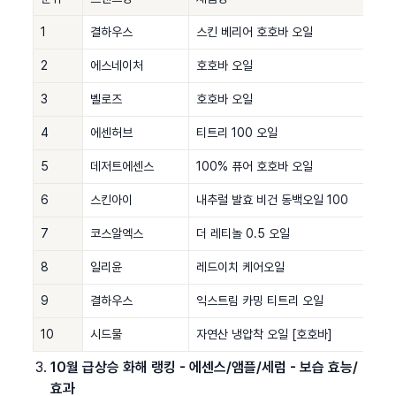
1
결하우스
스킨 베리어 호호바 오일
2
에스네이처
호호바 오일
3
벨로즈
호호바 오일
4
에센허브
티트리 100 오일
5
데저트에센스
100% 퓨어 호호바 오일
6
스킨아이
내추럴 발효 비건 동백오일 100
7
코스알엑스
더 레티놀 0.5 오일
8
일리윤
레드이치 케어오일
9
결하우스
익스트림 카밍 티트리 오일
10
시드물
자연산 냉압착 오일 [호호바]
10월 급상승 화해 랭킹 - 에센스/앰플/세럼 - 보습 효능/
효과