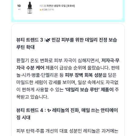
뷰티 트렌드 3 :🌿 민감 피부를 위한 데일리 진정 보습 
루틴 확대
환절기 온도 변화로 피부 자극이 심해지면서, 
저자극·무
자극 수분 케어
 제품이 급상승 순위에 올랐습니다. 판테
놀·시카·병풀·단멜리온 등 
피부 장벽 회복 성분
을 담은 
마일드한 세럼이 강세를 보이며, 일상 속에서도 자극없
이 편하게 사용할 수 있는 
‘데일리 보습 루틴’ 제품이
 주
목받고 있습니다.
뷰티 트렌드 4 : ✨ 레티놀의 진화, 매일 쓰는 안티에이
징 시대
피부 탄력·주름 개선의 대표 성분인 레티놀은
과거에는 