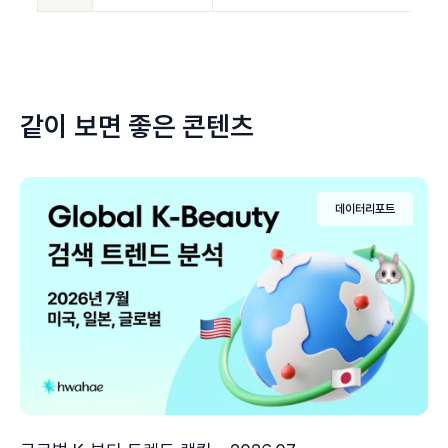
같이 보면 좋은 콘텐츠
데이터리포트