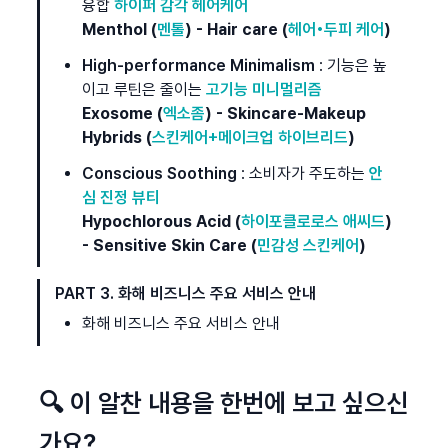
융합 
하이퍼 감각 헤어케어
Menthol (
멘톨
) - Hair care (
헤어•두피 케어
)
High-performance Minimalism
 : 기능은 높
이고 루틴은 줄이는 
고기능 미니멀리즘
Exosome (
엑소좀
) - Skincare-Makeup 
Hybrids (
스킨케어+메이크업 하이브리드
)
Conscious Soothing
 : 소비자가 주도하는 
안
심 진정 뷰티
Hypochlorous Acid (
하이포클로로스 애씨드
) 
- Sensitive Skin Care (
민감성 스킨케어
)
PART 3. 화해 비즈니스 주요 서비스 안내
화해 비즈니스 주요 서비스 안내
🔍 이 알찬 내용을 한번에 보고 싶으신
가요?