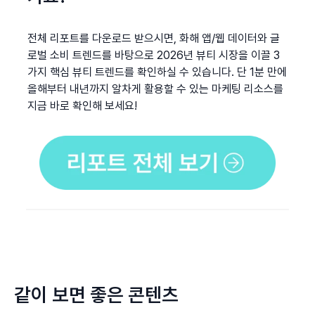
전체 리포트를 다운로드 받으시면, 화해 앱/웹 데이터와 글
로벌 소비 트렌드를 바탕으로 2026년 뷰티 시장을 이끌 3
가지 핵심 뷰티 트렌드를 확인하실 수 있습니다. 단 1분 만에 
올해부터 내년까지 알차게 활용할 수 있는 마케팅 리소스를 
지금 바로 확인해 보세요!
같이 보면 좋은 콘텐츠