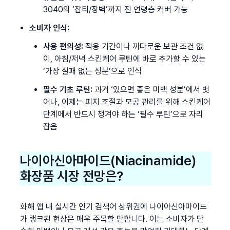
3040의 ‘잡티/장벽’까지 전 연령층 커버 가능
소비자 인식:
사용 편의성:
 적응 기간이나 까다로운 보관 조건 없
이, 아침/저녁 스킨케어 루틴에 바로 추가할 수 있는 
‘가장 실패 없는 성분’으로 인식
필수 기초 루틴:
 과거 ‘있으면 좋은 미백 성분’에서 벗
어나, 이제는 피지 조절과 모공 관리를 위해 스킨케어 
단계에서 반드시 챙겨야 하는 ‘필수 루틴’으로 자리 
잡음
나이아신아마이드(Niacinamide) 
화장품 시장 전망은?
화해 앱 내 실시간 인기 검색어 상위권에 나이아신아마이드
가 랭크된 현상은 매우 주목할 만합니다. 이는 소비자가 단