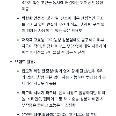
4가지 핵심 고민을 동시에 해결하는 뛰어난 범용성 
제공
탁월한 안정성:
 빛과 열, 산소에 매우 안정적인 구조
를 가지고 있어 변질의 우려가 적고, 낮과 밤 구분 없
이 언제든 사용할 수 있는 높은 활용도
저자극 고효능:
 고기능성 성분임에도 불구하고 피부 
자극이 적어, 민감한 피부도 부담 없이 매일 사용하여 
피부 컨디션을 끌어올릴 수 있는 안전성
브랜드 활용:
압도적 제형 안정성:
 빛과 열에 강해 갈변/변취 우려
가 없음. 낮/밤 구분 없이 사용 가능하며 투명 용기 등 
패키징 자유도가 높음
최고의 시너지 파트너:
 단독 사용도 훌륭하지만 레티
놀, 비타민C, 펩타이드 등 타 고효능 성분과 배합 시 
부작용은 줄이고 효능은 부스팅함
유연한 타겟 확장성:
 1020의 ‘피지/트러블’부터 