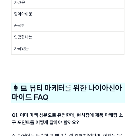
가려운
향이아쉬운
끈적한
인공향나는
자극있는
👩‍💻 뷰티 마케터를 위한 나이아신아
마이드 FAQ
Q1. 이미 미백 성분으로 유명한데, 현시점에 제품 마케팅 소
구 포인트를 어떻게 잡아야 할까요?
A.
 과거에는 단순한 '미백 기능성 조연'이었다면, 이제는 '육