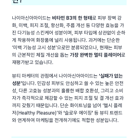
나이아신아마이드는 
비타민 B3의 한 형태
로 피부 장벽 강
화, 미백, 피지 조절, 항산화, 주름 개선 등 다양한 효능을 가
진 다기능성 스킨케어 성분이며, 피부 타입에 상관없이 순하
게 작용하여 화장품에 널리 사용됩니다. 과거에는 단순한 
‘미백 기능성 고시 성분’으로만 분류되었으나, 현재는 피부
의 근본적인 체질 개선을 돕는 
가장 완벽한 멀티 플레이어
로 
재평가받고 있습니다.
뷰티 마케터의 관점에서 나이아신아마이드는 
‘실패가 없는 
성분’
입니다. 민감성 피부도 안심하고 쓸 수 있는 높은 안전
성, 다른 고효능 성분과의 훌륭한 배합 호환성, 그리고 소비
자가 즉각적으로 체감할 수 있는 피지 조절 및 결 개선 효과
까지 갖췄기 때문입니다. 단순 화이트닝을 넘어 ‘헬시 플레
저(Healthy Pleasure)’와 
‘
슬로우 에이징
’ 
등 뷰티 트렌드
와 연계하여 마케팅을 전개하기에도 적합한 성분입니다.