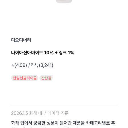
디오디너리
나이아신아마이드 10％ + 징크 1％
⭐️(4.09) / 리뷰(3,241)
펜틸렌글라이콜
잔탄검
2026.1.5 화해 내부 데이터 기준
화해 앱에서 궁금한 성분이 들어간 제품을 카테고리별로 추