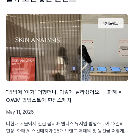
뷰티트렌드
"팝업에 '이거' 더했더니, 이렇게 달라졌어요!" | 화해 ×
O.W.M 팝업스토어 현장스케치
May 11, 2026
더현대 서울에서 열린 옵티마 웰니스 뮤지엄 팝업스토어 13일의
현장. 화해 AI 스킨매치가 26개 브랜드 매대의 첫 동선을 어떻게