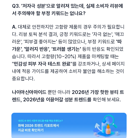
Q3. '저자극 성분'으로 알려져 있는데, 실제 소비자 리뷰에
서 주의해야 할 부정 키워드는 없나요?
A.
 대체로 안전하지만 고함량 제품의 경우 주의가 필요합니
다. 리뷰 토픽 분석 결과, 긍정 키워드로는 '자극 없는', '매끄
러운', '피부결 좋아지는' 등이 많았으나, 부정 키워드로 
'따
가운', '알러지 반응', '트러블 생기는'
 등의 반응도 확인되었
습니다. 따라서 고함량(10~20%) 제품을 마케팅할 때는 
"
민감성 피부 자극 테스트 완료
"를 강조하거나, 상세 페이지 
내에 적응 가이드를 제공하여 소비자 불안을 해소하는 것이 
중요합니다.
나이아신아마이드 
뿐만 아니라 
2026년 가장 핫한 뷰티 트
렌드, 2026년을 이끌어갈 성분 트렌드를
 확인해 보세요.