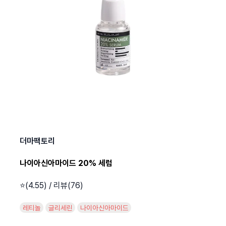
더마팩토리
나이아신아마이드 20% 세럼
⭐️(4.55) / 리뷰(76)
레티놀
글리세린
나이아신아마이드