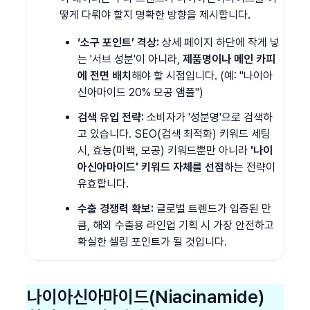
떻게 다뤄야 할지 명확한 방향을 제시합니다.
‘소구 포인트’ 격상:
 상세 페이지 하단에 작게 넣
는 '서브 성분'이 아니라, 
제품명이나 메인 카피
에 전면 배치
해야 할 시점입니다. (예: "나이아
신아마이드 20% 모공 앰플")
검색 유입 전략:
 소비자가 '성분명'으로 검색하
고 있습니다. SEO(검색 최적화) 키워드 세팅 
시, 효능(미백, 모공) 키워드뿐만 아니라 
'나이
아신아마이드' 키워드 자체를 선점
하는 전략이 
유효합니다.
수출 경쟁력 확보:
 글로벌 트렌드가 입증된 만
큼, 해외 수출용 라인업 기획 시 가장 안전하고 
확실한 셀링 포인트가 될 것입니다.
나이아신아마이드(Niacinamide)