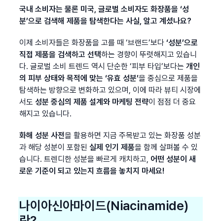
국내 소비자는 물론 미국, 글로벌 소비자도 화장품을 ‘성
분’으로 검색해 제품을 탐색한다는 사실, 알고 계셨나요?
이제 소비자들은 화장품을 고를 때 ‘브랜드’보다 
‘성분’으로 
직접 제품을 검색하고 선택
하는 경향이 뚜렷해지고 있습니
다. 글로벌 소비 트렌드 역시 단순한 ‘피부 타입’보다는 
개인
의 피부 상태와 목적에 맞는 ‘유효 성분’
을 중심으로 제품을 
탐색하는 방향으로 변화하고 있으며, 이에 따라 뷰티 시장에
서도 
성분 중심의 제품 설계와 마케팅 전략
이 점점 더 중요
해지고 있습니다.
화해 성분 사전
을 활용하면 지금 주목받고 있는 화장품 성분
과 해당 성분이 포함된 
실제 인기 제품
을 함께 살펴볼 수 있
습니다. 트렌디한 성분을 빠르게 캐치하고, 
어떤 성분이 새
로운 기준이 되고 있는지 흐름을 놓치지 마세요!
나이아신아마이드(Niacinamide)
란?