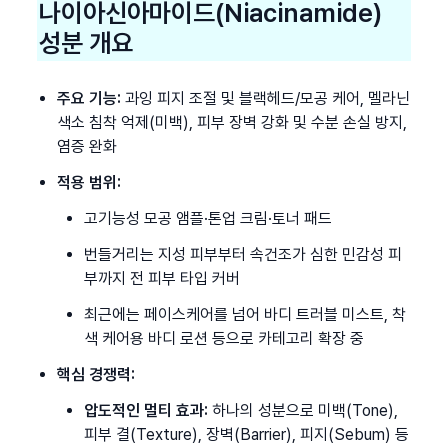
나이아신아마이드(Niacinamide) 
성분 개요
주요 기능:
 과잉 피지 조절 및 블랙헤드/모공 케어, 멜라닌 
색소 침착 억제(미백), 피부 장벽 강화 및 수분 손실 방지, 
염증 완화
적용 범위:
고기능성 모공 앰플·톤업 크림·토너 패드
번들거리는 지성 피부부터 속건조가 심한 민감성 피
부까지 전 피부 타입 커버
최근에는 페이스케어를 넘어 바디 트러블 미스트, 착
색 케어용 바디 로션 등으로 카테고리 확장 중
핵심 경쟁력:
압도적인 멀티 효과:
 하나의 성분으로 미백(Tone), 
피부 결(Texture), 장벽(Barrier), 피지(Sebum) 등 